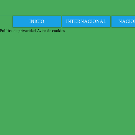
INICIO
INTERNACIONAL
NACIO
Política de privacidad
Aviso de cookies