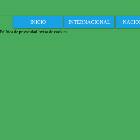
INICIO
INTERNACIONAL
NACIO
Política de privacidad
Aviso de cookies