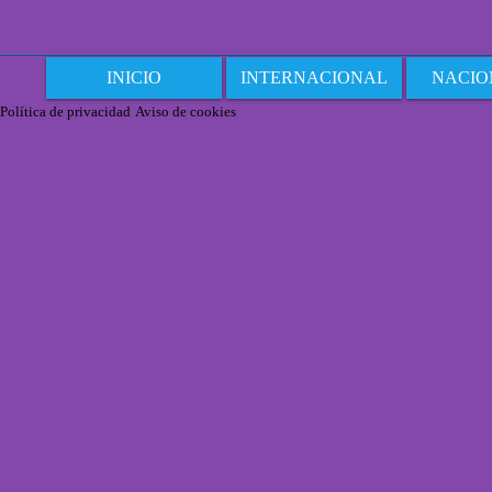
INICIO
INTERNACIONAL
NACIO
Política de privacidad
Aviso de cookies